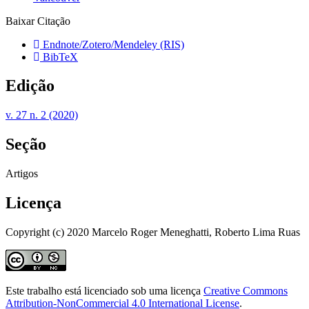
Baixar Citação
Endnote/Zotero/Mendeley (RIS)
BibTeX
Edição
v. 27 n. 2 (2020)
Seção
Artigos
Licença
Copyright (c) 2020 Marcelo Roger Meneghatti, Roberto Lima Ruas
Este trabalho está licenciado sob uma licença
Creative Commons
Attribution-NonCommercial 4.0 International License
.