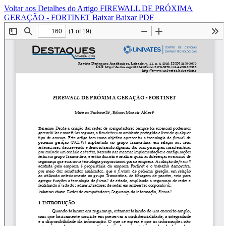
Voltar aos Detalhes do Artigo
FIREWALL DE PRÓXIMA
GERAÇÃO - FORTINET
Baixar
Baixar PDF