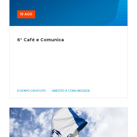
10 AGO
6° Café e Comunica
EVENTO GRATUITO
ABERTO À COMUNIDADE