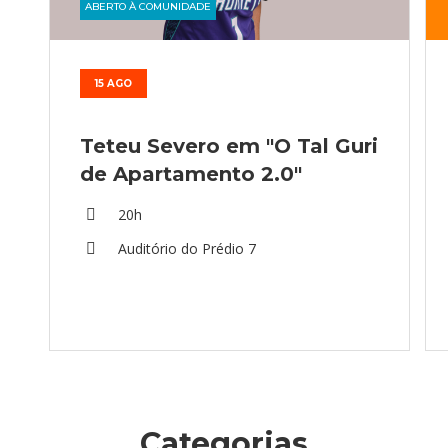
ABERTO À COMUNIDADE
15 AGO
Teteu Severo em "O Tal Guri
de Apartamento 2.0"
20h
Auditório do Prédio 7
Categorias