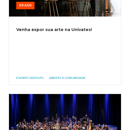
09 AGO
Venha expor sua arte na Univates!
EVENTO GRATUITO
ABERTO À COMUNIDADE