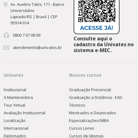
Av. Avelino Talini, 171 - Bairro
Universitário
Lajeado/RS | Brasil | CEP
95914-014
0800 7 07 08 09
Consulte aqui o
cadastro da Univates no
atendimento@univates.br
sistema e-MEC.
Univates
Nossos cursos
Institucional
Graduação Presencial
A Mantenedora
Graduação a Distância - EAD
Tour Virtual
Técnicos
Avaliação Institucional
Mestrados e Doutorados
Localização
Especializações/MBA
Internacional
Cursos Livres
Diplomados
Cursos de Idiomas