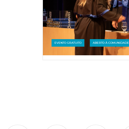
EVENTO GRATUITO
ABERTO À COMUNIDADE