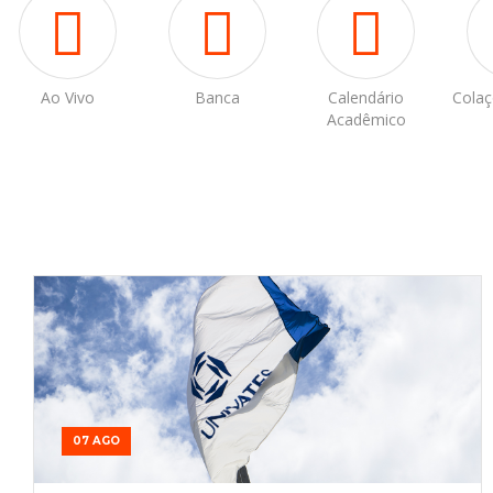
Ao Vivo
Banca
Calendário
Colaç
Acadêmico
07 AGO