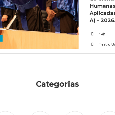
Humanas 
Aplicada
A) - 202
14h
Teatro U
Categorias