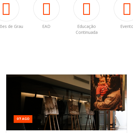
ões de Grau
EAD
Educação
Event
Continuada
07 AGO