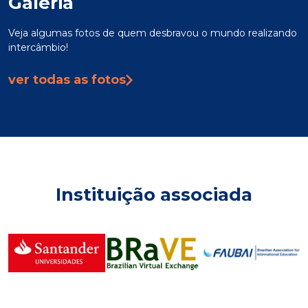
Galeria
Veja algumas fotos de quem desbravou o mundo realizando
intercâmbio!
ver todas as fotos
Instituição associada