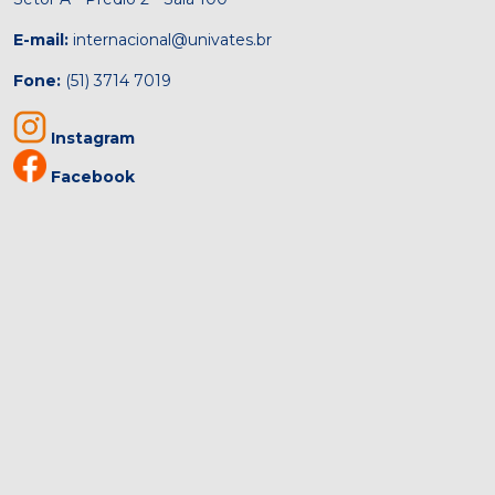
E-mail:
internacional@univates.br
Fone:
(51) 3714 7019
Instagram
Facebook