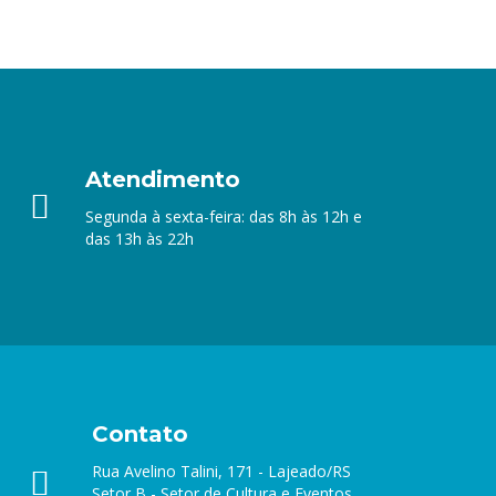
Atendimento
Segunda à sexta-feira: das 8h às 12h e
das 13h às 22h
Contato
Rua Avelino Talini, 171 - Lajeado/RS
Setor B - Setor de Cultura e Eventos