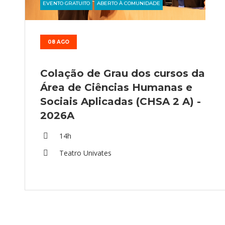
EVENTO GRATUITO
ABERTO À COMUNIDADE
08 AGO
Colação de Grau dos cursos da
Área de Ciências Humanas e
Sociais Aplicadas (CHSA 2 A) -
2026A
14h
Teatro Univates