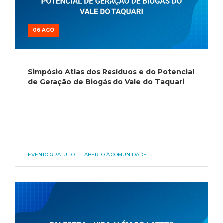
06 AGO
Simpósio Atlas dos Resíduos e do Potencial
de Geração de Biogás do Vale do Taquari
EVENTO GRATUITO
ABERTO À COMUNIDADE