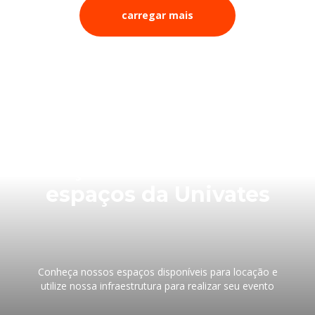
carregar mais
Faça seu evento nos
espaços da Univates
Conheça nossos espaços disponíveis para locação e
utilize nossa infraestrutura para realizar seu evento