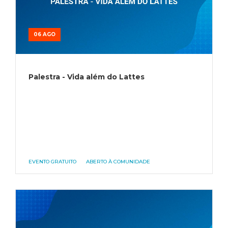
06 AGO
Palestra - Vida além do Lattes
EVENTO GRATUITO
ABERTO À COMUNIDADE