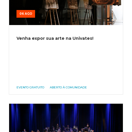
06 AGO
Venha expor sua arte na Univates!
EVENTO GRATUITO
ABERTO À COMUNIDADE