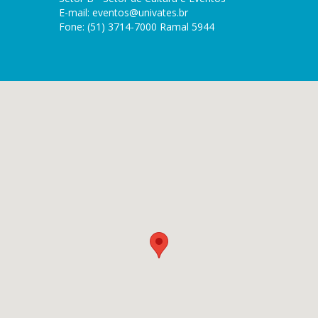
E-mail:
eventos@univates.br
Fone: (51) 3714-7000 Ramal 5944