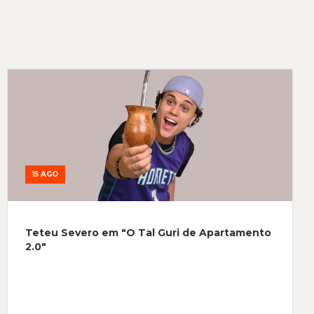
15 AGO
Teteu Severo em "O Tal Guri de Apartamento
2.0"