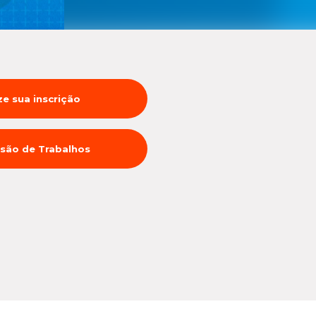
ze sua inscrição
são de Trabalhos