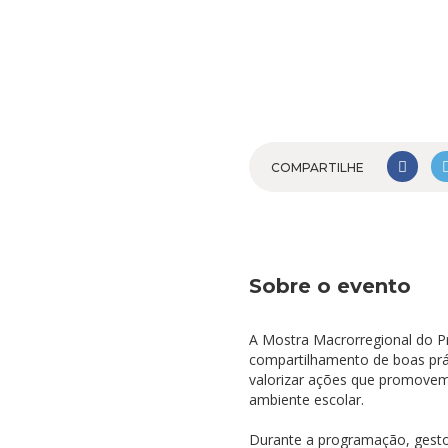
COMPARTILHE
Sobre o evento
A Mostra Macrorregional do P
compartilhamento de boas prát
valorizar ações que promovem 
ambiente escolar.
Durante a programação, gestor