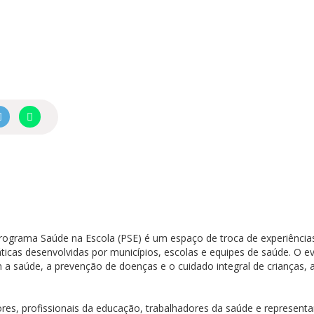
rograma Saúde na Escola (PSE) é um espaço de troca de experiência
icas desenvolvidas por municípios, escolas e equipes de saúde. O 
a saúde, a prevenção de doenças e o cuidado integral de crianças, 
es, profissionais da educação, trabalhadores da saúde e representan