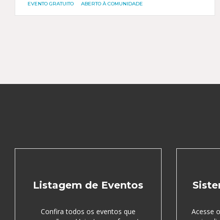
EVENTO GRATUITO
ABERTO À COMUNIDADE
Listagem de Eventos
Siste
Confira todos os eventos que
Acesse o