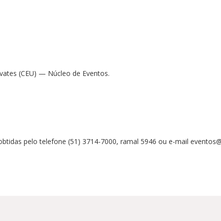
ivates (CEU) — Núcleo de Eventos.
tidas pelo telefone (51) 3714-7000, ramal 5946 ou e-mail eventos@